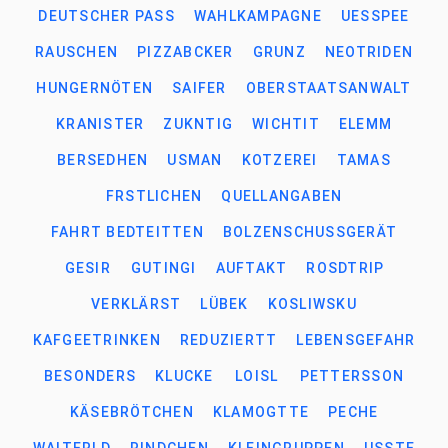
DEUTSCHER PASS
WAHLKAMPAGNE
UESSPEE
RAUSCHEN
PIZZABCKER
GRUNZ
NEOTRIDEN
HUNGERNÖTEN
SAIFER
OBERSTAATSANWALT
KRANISTER
ZUKNTIG
WICHTIT
ELEMM
BERSEDHEN
USMAN
KOTZEREI
TAMAS
FRSTLICHEN
QUELLANGABEN
FAHRT BEDTEITTEN
BOLZENSCHUSSGERÄT
GESIR
GUTINGI
AUFTAKT
ROSDTRIP
VERKLÄRST
LÜBEK
KOSLIWSKU
KAFGEETRINKEN
REDUZIERTT
LEBENSGEFAHR
BESONDERS
KLUCKE
LOISL
PETTERSSON
KÄSEBRÖTCHEN
KLAMOGTTE
PECHE