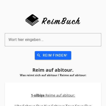
Wort hier eingeben ...
search
REIM FINDEN!
Reim auf
abitour.
Was reimt sich auf abitour / Reime auf
abitour:
1-silbige
Reime auf abitour: