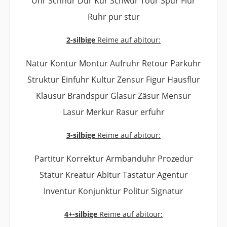
Uhr Schnur Dur Kur Schwur Tour Spur Flur
Ruhr pur stur
2-silbige
Reime auf abitour:
Natur Kontur Montur Aufruhr Retour Parkuhr
Struktur Einfuhr Kultur Zensur Figur Hausflur
Klausur Brandspur Glasur Zäsur Mensur
Lasur Merkur Rasur erfuhr
3-silbige
Reime auf abitour:
Partitur Korrektur Armbanduhr Prozedur
Statur Kreatur Abitur Tastatur Agentur
Inventur Konjunktur Politur Signatur
4+-silbige
Reime auf abitour: