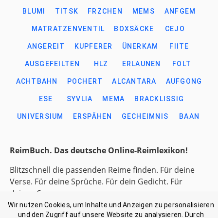
BLUMI
TITSK
FRZCHEN
MEMS
ANFGEM
MATRATZENVENTIL
BOXSÄCKE
CEJO
ANGEREIT
KUPFERER
ÜNERKAM
FIITE
AUSGEFEILTEN
HLZ
ERLAUNEN
FOLT
ACHTBAHN
POCHERT
ALCANTARA
AUFGONG
ESE
SYVLIA
MEMA
BRACKLISSIG
UNIVERSIUM
ERSPÄHEN
GECHEIMNIS
BAAN
ReimBuch. Das deutsche Online-Reimlexikon!
Blitzschnell die passenden Reime finden. Für deine
Verse. Für deine Sprüche. Für dein Gedicht. Für
deinen Song.
Wir nutzen Cookies, um Inhalte und Anzeigen zu personalisieren
und den Zugriff auf unsere Website zu analysieren. Durch