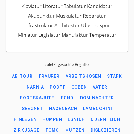
Klaviatur Literatur Tabulatur Kandidatur
Akupunktur Muskulatur Reparatur
Infrastruktur Architektur Überholspur
Miniatur Legislatur Manufaktur Temperatur
zuletzt gesuchte Begriffe:
ABITOUR
TRAURER
ARBEITSHOSEN
STAFK
NARNIA
POOFT
COBEN
VÄTER
BOOTSKAJÜTE
FOND
DOMINACHTER
SEEGNET
HAGENBACH
LAMBOGHINI
HINLEGEN
HUMPEN
LGNICH
ODERNTLICH
ZIRKUSAGE
FOMO
MUTZEN
DISLOZIEREN