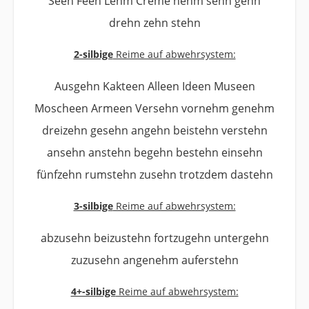
Seen Feen Lehm Creme nehm sehn gehn
drehn zehn stehn
2-silbige
Reime auf abwehrsystem:
Ausgehn Kakteen Alleen Ideen Museen
Moscheen Armeen Versehn vornehm genehm
dreizehn gesehn angehn beistehn verstehn
ansehn anstehn begehn bestehn einsehn
fünfzehn rumstehn zusehn trotzdem dastehn
3-silbige
Reime auf abwehrsystem:
abzusehn beizustehn fortzugehn untergehn
zuzusehn angenehm auferstehn
4+-silbige
Reime auf abwehrsystem: