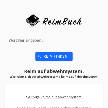
Wort hier eingeben ...
search
REIM FINDEN!
Reim auf
abwehrsystem.
Was reimt sich auf abwehrsystem / Reime auf
abwehrsystem:
1-silbige
Reime auf abwehrsystem: