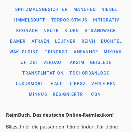
SPITZMAUSGESICHTER
MANCHED
NIESEL
HIMMELSDUFT
TERRORISTMUS
INTIGRATIV
KRONACH
NEUTE
KLUEN
STRANDWEGE
BAMER
ATRAEN
LEUTNER
REIVH
BUCHTEL
WAKLPUDING
TRINCKST
ANFANHGE
MIKHAIL
UFTZGI
VERDAU
TAKSIM
GEISLEDE
TRANSPLNTATION
TSCHORDÄNLOGO
LUXUSMOBIL
HALTI
LIEBSZ
VERLEIBEN
MINNUS
RESIGNIERTR
CQN
ReimBuch. Das deutsche Online-Reimlexikon!
Blitzschnell die passenden Reime finden. Für deine