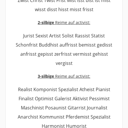
Zwist Christ Twist Frist Mist isst bist ist mist
wisst disst hisst misst frisst
2-silbige
Reime auf activist:
Jurist Sexist Artist Solist Rassist Statist
Schonfrist Buddhist auffrisst bemisst gedisst
anfrisst gepisst zerfrisst vermisst gehisst
vergisst
3-silbige
Reime auf activist:
Realist Komponist Spezialist Atheist Pianist
Finalist Optimist Galerist Aktivist Pessimist
Maschinist Posaunist Gitarrist Journalist
Anarchist Kommunist Pferdemist Spezialist
Harmonist Humorist