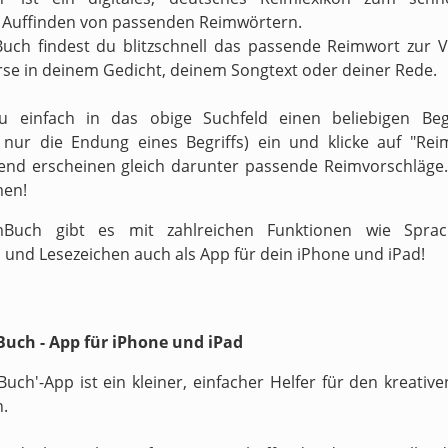
 Auffinden von passenden Reimwörtern.
uch findest du blitzschnell das passende Reimwort zur 
rse in deinem Gedicht, deinem Songtext oder deiner Rede.
zu einfach in das obige Suchfeld einen beliebigen Begr
v nur die Endung eines Begriffs) ein und klicke auf "Reim
end erscheinen gleich darunter passende Reimvorschläge.
men!
Buch gibt es mit zahlreichen Funktionen wie Sprach
 und Lesezeichen auch als App für dein iPhone und iPad!
uch - App für iPhone und iPad
Buch'-App ist ein kleiner, einfacher Helfer für den kreati
n.