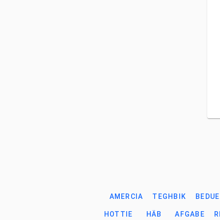
AMERCIA
TEGHBIK
BEDU
HOTTIE
HÄB
AFGABE
R