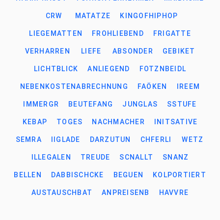
CRW
MATATZE
KINGOFHIPHOP
LIEGEMATTEN
FROHLIEBEND
FRIGATTE
VERHARREN
LIEFE
ABSONDER
GEBIKET
LICHTBLICK
ANLIEGEND
FOTZNBEIDL
NEBENKOSTENABRECHNUNG
FAÖKEN
IREEM
IMMERGR
BEUTEFANG
JUNGLAS
SSTUFE
KEBAP
TOGES
NACHMACHER
INITSATIVE
SEMRA
IIGLADE
DARZUTUN
CHFERLI
WETZ
ILLEGALEN
TREUDE
SCNALLT
SNANZ
BELLEN
DABBISCHCKE
BEGUEN
KOLPORTIERT
AUSTAUSCHBAT
ANPREISENB
HAVVRE