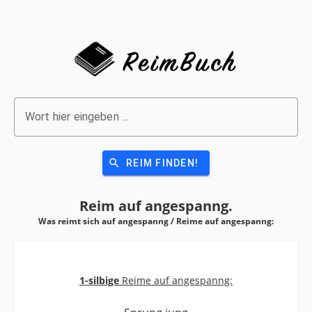
Wort hier eingeben ...
search
REIM FINDEN!
Reim auf
angespanng.
Was reimt sich auf angespanng / Reime auf
angespanng:
1-silbige
Reime auf angespanng: