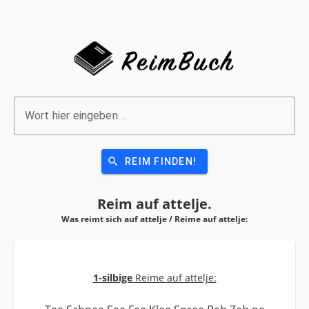
Wort hier eingeben ...
search
REIM FINDEN!
Reim auf
attelje.
Was reimt sich auf attelje / Reime auf
attelje:
1-silbige
Reime auf attelje: