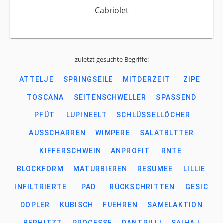
Cabriolet
zuletzt gesuchte Begriffe:
ATTELJE
SPRINGSEILE
MITDERZEIT
ZIPE
TOSCANA
SEITENSCHWELLER
SPASSEND
PFÜT
LUPINEELT
SCHLÜSSELLÖCHER
AUSSCHARREN
WIMPERE
SALATBLTTER
KIFFERSCHWEIN
ANPROFIT
RNTE
BLOCKFORM
MATURBIEREN
RESUMEE
LILLIE
INFILTRIERTE
PAD
RÜCKSCHRITTEN
GESIC
DOPLER
KUBISCH
FUEHREN
SAMELAKTION
BERHITZT
PROCESSE
DANTRILLI
SAIHAJ