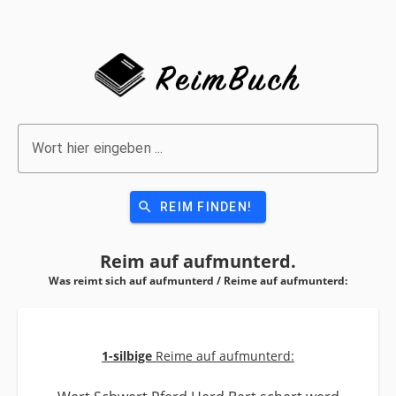
Wort hier eingeben ...
search
REIM FINDEN!
Reim auf
aufmunterd.
Was reimt sich auf aufmunterd / Reime auf
aufmunterd:
1-silbige
Reime auf aufmunterd: