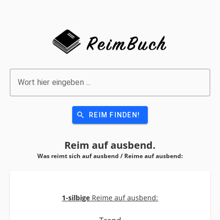
Wort hier eingeben ...
search
REIM FINDEN!
Reim auf
ausbend.
Was reimt sich auf ausbend / Reime auf
ausbend:
1-silbige
Reime auf ausbend: