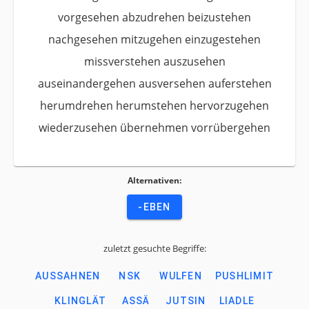
vorgesehen abzudrehen beizustehen
nachgesehen mitzugehen einzugestehen
missverstehen auszusehen
auseinandergehen ausversehen auferstehen
herumdrehen herumstehen hervorzugehen
wiederzusehen übernehmen vorrübergehen
Alternativen:
-EBEN
zuletzt gesuchte Begriffe:
AUSSAHNEN
NSK
WULFEN
PUSHLIMIT
KLINGLÄT
ASSÄ
JUTSIN
LIADLE