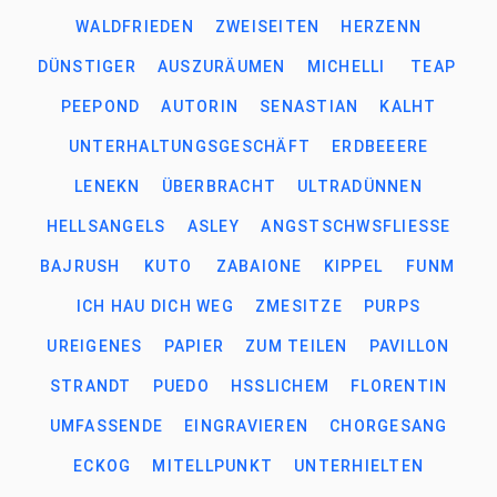
WALDFRIEDEN
ZWEISEITEN
HERZENN
DÜNSTIGER
AUSZURÄUMEN
MICHELLI
TEAP
PEEPOND
AUTORIN
SENASTIAN
KALHT
UNTERHALTUNGSGESCHÄFT
ERDBEEERE
LENEKN
ÜBERBRACHT
ULTRADÜNNEN
HELLSANGELS
ASLEY
ANGSTSCHWSFLIESSE
BAJRUSH
KUTO
ZABAIONE
KIPPEL
FUNM
ICH HAU DICH WEG
ZMESITZE
PURPS
UREIGENES
PAPIER
ZUM TEILEN
PAVILLON
STRANDT
PUEDO
HSSLICHEM
FLORENTIN
UMFASSENDE
EINGRAVIEREN
CHORGESANG
ECKOG
MITELLPUNKT
UNTERHIELTEN