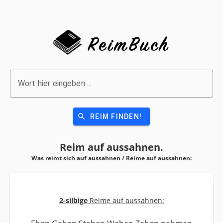
Wort hier eingeben ...
search
REIM FINDEN!
Reim auf
aussahnen.
Was reimt sich auf aussahnen / Reime auf
aussahnen:
2-silbige
Reime auf aussahnen: