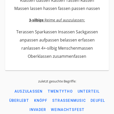
Klassen Gassen Kassen Tassen Rassen
Massen lassen hassen fassen passen nassen
3-silbige
Reime auf auszulassen:
Terassen Sparkassen Insassen Sackgassen
anpassen aufpassen belassen erfassen
ranlassen 4+-silbig Menschenmassen
Oberklassen zusammenfassen
zuletzt gesuchte Begriffe:
AUSZULASSEN
TWENTYTHO
UNTERTEIL
ÜBERLEBT
KNÖPF
STRASSENMUSIC
DEUFEL
INVADER
WEINACHTSFEST