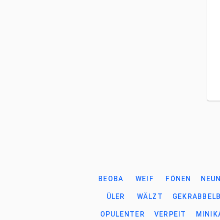
BEOBA
WEIF
FÖNEN
NEUN
ÜLER
WÄLZT
GEKRABBEL
OPULENTER
VERPEIT
MINIK