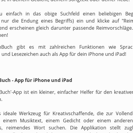
zu einfach in das obige Suchfeld einen beliebigen Begr
v nur die Endung eines Begriffs) ein und klicke auf "Reim
end erscheinen gleich darunter passende Reimvorschläge.
men!
Buch gibt es mit zahlreichen Funktionen wie Sprach
 und Lesezeichen auch als App für dein iPhone und iPad!
uch - App für iPhone und iPad
Buch'-App ist ein kleiner, einfacher Helfer für den kreati
n.
s ideale Werkzeug für Kreativschaffende, die zur Vollen
n einem Musiktext, einem Gedicht oder einem anderen
s, reimendes Wort suchen. Die Applikation stellt zugl