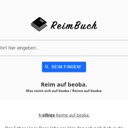
ort hier eingeben ...
search
REIM FINDEN!
Reim auf
beoba.
Was reimt sich auf beoba / Reime auf
beoba:
1-silbige
Reime auf beoba: