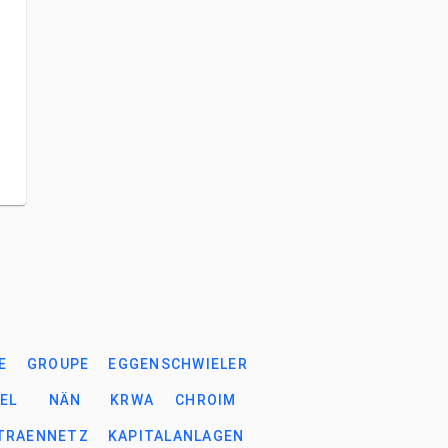
E
GROUPE
EGGENSCHWIELER
EL
NÄN
KRWA
CHROIM
TRAENNETZ
KAPITALANLAGEN