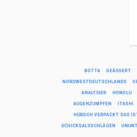
BOTTA
GEÄSSERT
NORDWESTDEUTSCHLANDS
O
ANALYSIER
HONOLU
AUGENZUMPFEN
ITASHI
HÜBDCH VERPACKT DAS IS
SCHICKSALSSCHLÄGEN
UNUN