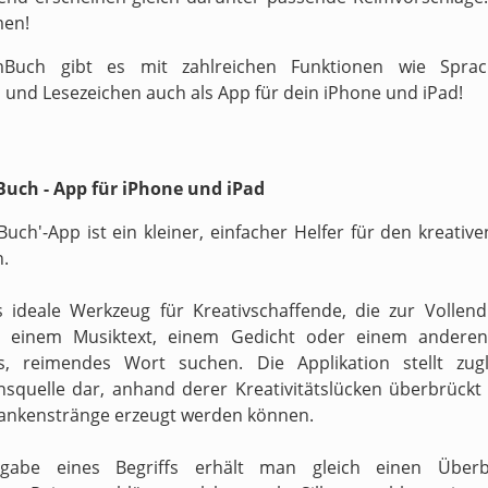
men!
Buch gibt es mit zahlreichen Funktionen wie Sprach
 und Lesezeichen auch als App für dein iPhone und iPad!
uch - App für iPhone und iPad
Buch'-App ist ein kleiner, einfacher Helfer für den kreati
n.
s ideale Werkzeug für Kreativschaffende, die zur Vollen
n einem Musiktext, einem Gedicht oder einem anderen
s, reimendes Wort suchen. Die Applikation stellt zugl
onsquelle dar, anhand derer Kreativitätslücken überbrückt 
ankenstränge erzeugt werden können.
gabe eines Begriffs erhält man gleich einen Überb