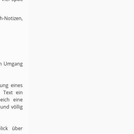
-Notizen,
ven Umgang
dung eines
 Text ein
eich eine
und völlig
lick über