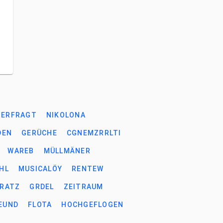
TERFRAGT
NIKOLONA
DEN
GERÜCHE
CGNEMZRRLTI
WAREB
MÜLLMÄNER
HL
MUSICALÖY
RENTEW
RATZ
GRDEL
ZEITRAUM
EUND
FLOTA
HOCHGEFLOGEN