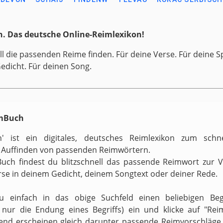
. Das deutsche Online-Reimlexikon!
ll die passenden Reime finden. Für deine Verse. Für deine S
Gedicht. Für deinen Song.
imBuch
h' ist ein digitales, deutsches Reimlexikon zum schn
 Auffinden von passenden Reimwörtern.
uch findest du blitzschnell das passende Reimwort zur 
rse in deinem Gedicht, deinem Songtext oder deiner Rede.
zu einfach in das obige Suchfeld einen beliebigen Begr
v nur die Endung eines Begriffs) ein und klicke auf "Reim
end erscheinen gleich darunter passende Reimvorschläge.