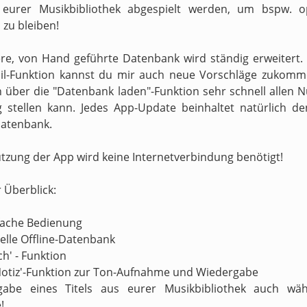
s eurer Musikbibliothek abgespielt werden, um bspw. o
zu bleiben!
re, von Hand geführte Datenbank wird ständig erweitert.
il-Funktion kannst du mir auch neue Vorschläge zukomm
h über die "Datenbank laden"-Funktion sehr schnell allen N
 stellen kann. Jedes App-Update beinhaltet natürlich d
atenbank.
utzung der App wird keine Internetverbindung benötigt!
r Überblick:
nfache Bedienung
nelle Offline-Datenbank
ch' - Funktion
Notiz'-Funktion zur Ton-Aufnahme und Wiedergabe
gabe eines Titels aus eurer Musikbibliothek auch wä
!