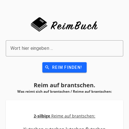
Wort hier eingeben ...
search
REIM FINDEN!
Reim auf
brantschen.
Was reimt sich auf brantschen / Reime auf
brantschen:
2-silbige
Reime auf brantschen: