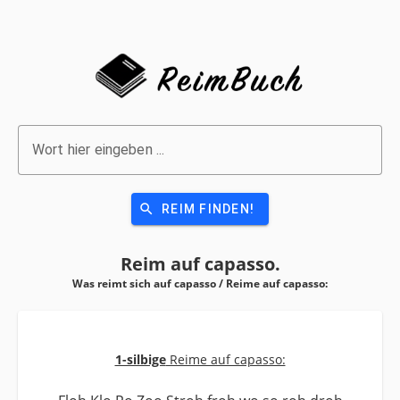
Wort hier eingeben ...
search
REIM FINDEN!
Reim auf
capasso.
Was reimt sich auf capasso / Reime auf
capasso:
1-silbige
Reime auf capasso: