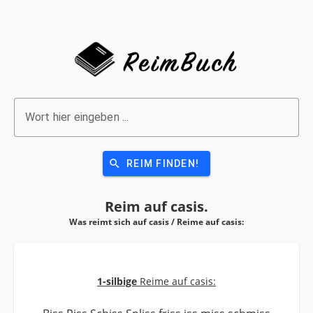
Wort hier eingeben ...
search
REIM FINDEN!
Reim auf
casis.
Was reimt sich auf casis / Reime auf
casis:
1-silbige
Reime auf casis: