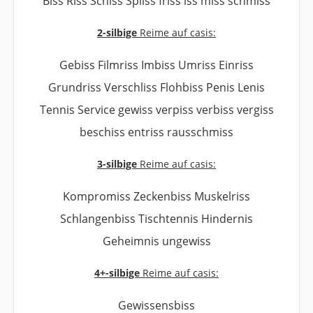
Biss Riss Schiss Spliss friss iss miss schmiss
2-silbige
Reime auf casis:
Gebiss Filmriss Imbiss Umriss Einriss
Grundriss Verschliss Flohbiss Penis Lenis
Tennis Service gewiss verpiss verbiss vergiss
beschiss entriss rausschmiss
3-silbige
Reime auf casis:
Kompromiss Zeckenbiss Muskelriss
Schlangenbiss Tischtennis Hindernis
Geheimnis ungewiss
4+-silbige
Reime auf casis:
Gewissensbiss