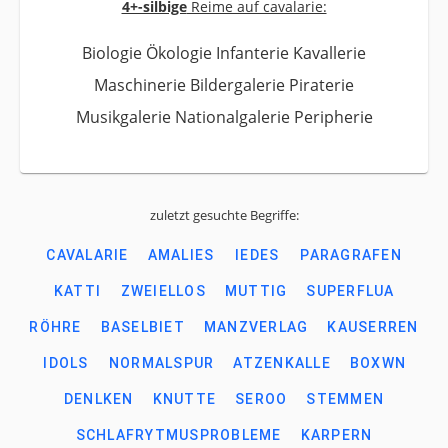
4+-silbige
Reime auf cavalarie:
Biologie Ökologie Infanterie Kavallerie
Maschinerie Bildergalerie Piraterie
Musikgalerie Nationalgalerie Peripherie
zuletzt gesuchte Begriffe:
CAVALARIE
AMALIES
IEDES
PARAGRAFEN
KATTI
ZWEIELLOS
MUTTIG
SUPERFLUA
RÖHRE
BASELBIET
MANZVERLAG
KAUSERREN
IDOLS
NORMALSPUR
ATZENKALLE
BOXWN
DENLKEN
KNUTTE
SEROO
STEMMEN
SCHLAFRYTMUSPROBLEME
KARPERN