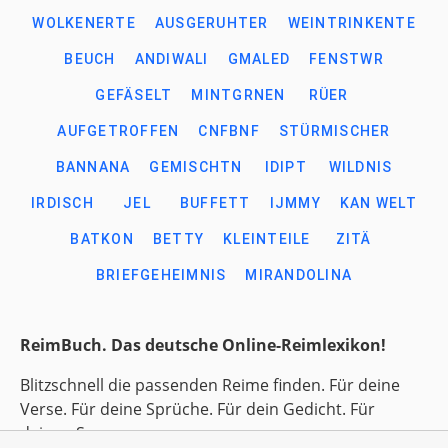
WOLKENERTE
AUSGERUHTER
WEINTRINKENTE
BEUCH
ANDIWALI
GMALED
FENSTWR
GEFÄSELT
MINTGRNEN
RÜER
AUFGETROFFEN
CNFBNF
STÜRMISCHER
BANNANA
GEMISCHTN
IDIPT
WILDNIS
IRDISCH
JEL
BUFFETT
IJMMY
KAN WELT
BATKON
BETTY
KLEINTEILE
ZITÄ
BRIEFGEHEIMNIS
MIRANDOLINA
ReimBuch. Das deutsche Online-Reimlexikon!
Blitzschnell die passenden Reime finden. Für deine
Verse. Für deine Sprüche. Für dein Gedicht. Für
deinen Song.