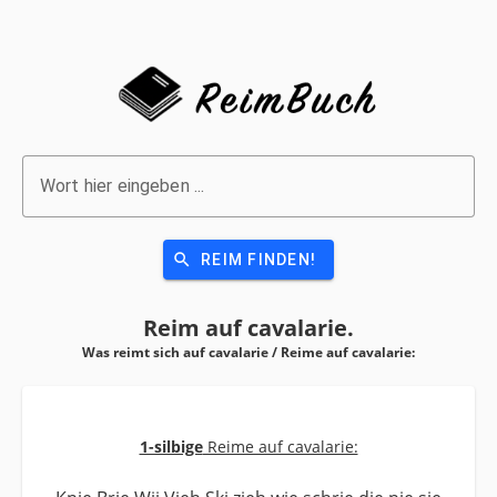
Wort hier eingeben ...
search
REIM FINDEN!
Reim auf
cavalarie.
Was reimt sich auf cavalarie / Reime auf
cavalarie:
1-silbige
Reime auf cavalarie: