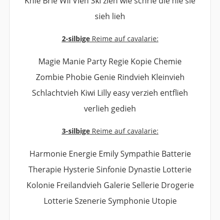
Knie Brie Wii Vieh Ski zieh wie schrie die nie sie
sieh lieh
2-silbige
Reime auf cavalarie:
Magie Manie Party Regie Kopie Chemie
Zombie Phobie Genie Rindvieh Kleinvieh
Schlachtvieh Kiwi Lilly easy verzieh entflieh
verlieh gedieh
3-silbige
Reime auf cavalarie:
Harmonie Energie Emily Sympathie Batterie
Therapie Hysterie Sinfonie Dynastie Lotterie
Kolonie Freilandvieh Galerie Sellerie Drogerie
Lotterie Szenerie Symphonie Utopie