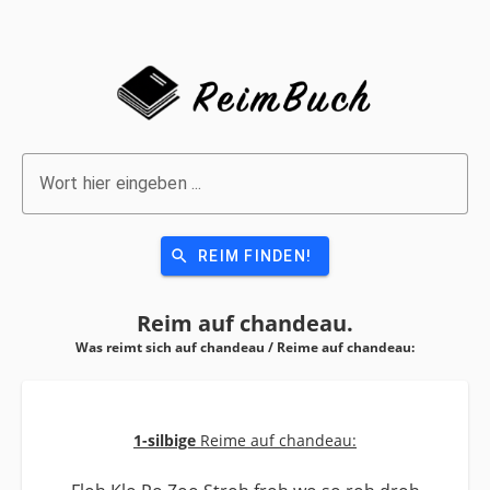
Wort hier eingeben ...
search
REIM FINDEN!
Reim auf
chandeau.
Was reimt sich auf chandeau / Reime auf
chandeau:
1-silbige
Reime auf chandeau: