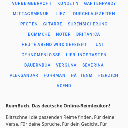
VORBEIGEBRACHT
KÜNDETN
GARTENPARDY
MITTAGSMENUE
LIEZ
DURCHLAUFZEITEN
PFOTEN
GITARRE
SURENSICHERUNG
BOMMCHE
NÖTER
BRITANICA
HEUTE ABEND WIRD GEFEIERT
UNI
GEHNOMENLOSSE
LIEBLINGSTASTEN
BAUERNBUA
VERGUNA
SEVERINA
ALEKSANDAR
FUHRMAN
HÄTTENM
FIERZICH
ACEND
ReimBuch. Das deutsche Online-Reimlexikon!
Blitzschnell die passenden Reime finden. Für deine
Verse. Für deine Sprüche. Für dein Gedicht. Für