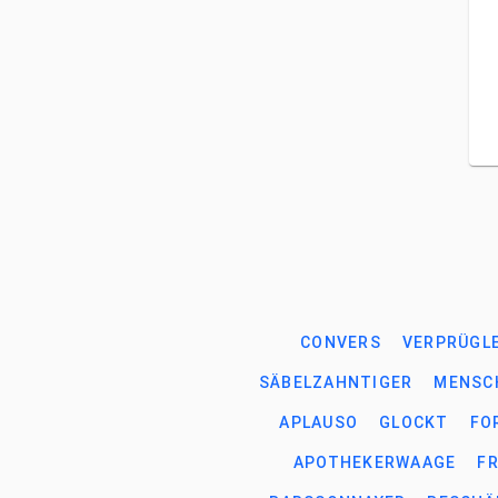
CONVERS
VERPRÜGL
SÄBELZAHNTIGER
MENSC
APLAUSO
GLOCKT
FO
APOTHEKERWAAGE
F