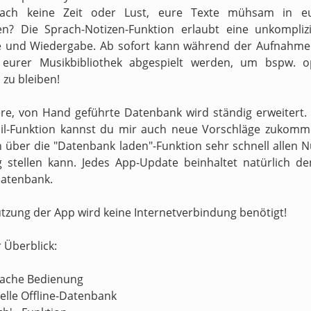
fach keine Zeit oder Lust, eure Texte mühsam in e
en? Die Sprach-Notizen-Funktion erlaubt eine unkompliz
 und Wiedergabe. Ab sofort kann während der Aufnahme 
s eurer Musikbibliothek abgespielt werden, um bspw. o
zu bleiben!
re, von Hand geführte Datenbank wird ständig erweitert.
il-Funktion kannst du mir auch neue Vorschläge zukomm
h über die "Datenbank laden"-Funktion sehr schnell allen N
 stellen kann. Jedes App-Update beinhaltet natürlich d
atenbank.
utzung der App wird keine Internetverbindung benötigt!
r Überblick:
nfache Bedienung
nelle Offline-Datenbank