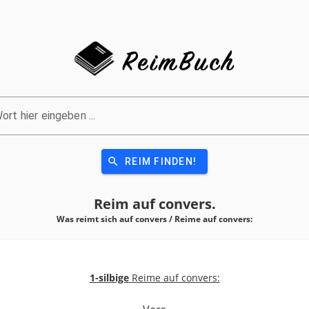
ort hier eingeben ...
search
REIM FINDEN!
Reim auf
convers.
Was reimt sich auf convers / Reime auf
convers:
1-silbige
Reime auf convers: