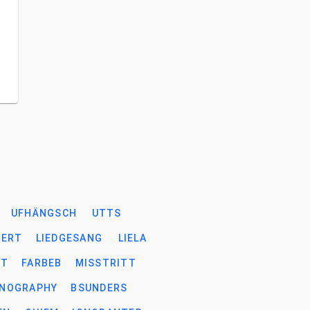
UFHÄNGSCH
UTTS
IERT
LIEDGESANG
LIELA
HT
FARBEB
MISSTRITT
NOGRAPHY
BSUNDERS