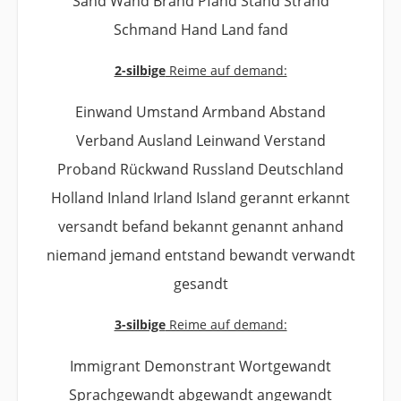
Sand Wand Brand Pfand Stand Strand
Schmand Hand Land fand
2-silbige
Reime auf demand:
Einwand Umstand Armband Abstand
Verband Ausland Leinwand Verstand
Proband Rückwand Russland Deutschland
Holland Inland Irland Island gerannt erkannt
versandt befand bekannt genannt anhand
niemand jemand entstand bewandt verwandt
gesandt
3-silbige
Reime auf demand:
Immigrant Demonstrant Wortgewandt
Sprachgewandt abgewandt angewandt