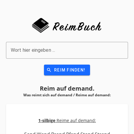
Wort hier eingeben ...
search
REIM FINDEN!
Reim auf
demand.
Was reimt sich auf demand / Reime auf
demand:
1-silbige
Reime auf demand: