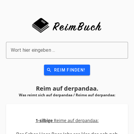
Wort hier eingeben ...
search
REIM FINDEN!
Reim auf
derpandaa.
Was reimt sich auf derpandaa / Reime auf
derpandaa:
1-silbige
Reime auf derpandaa: