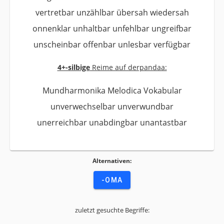
vertretbar unzählbar übersah wiedersah
onnenklar unhaltbar unfehlbar ungreifbar
unscheinbar offenbar unlesbar verfügbar
4+-silbige
Reime auf derpandaa:
Mundharmonika Melodica Vokabular
unverwechselbar unverwundbar
unerreichbar unabdingbar unantastbar
Alternativen:
-OMA
zuletzt gesuchte Begriffe: