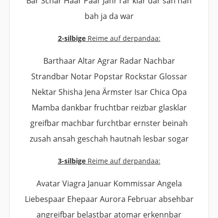
Bar Schar Haar Paar Jahr rar klar dar sah nah
bah ja da war
2-silbige
Reime auf derpandaa:
Barthaar Altar Agrar Radar Nachbar
Strandbar Notar Popstar Rockstar Glossar
Nektar Shisha Jena Ärmster Isar Chica Opa
Mamba dankbar fruchtbar reizbar glasklar
greifbar machbar furchtbar ernster beinah
zusah ansah geschah hautnah lesbar sogar
3-silbige
Reime auf derpandaa:
Avatar Viagra Januar Kommissar Angela
Liebespaar Ehepaar Aurora Februar absehbar
angreifbar belastbar atomar erkennbar