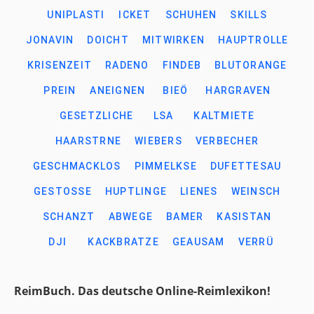
UNIPLASTI
ICKET
SCHUHEN
SKILLS
JONAVIN
DOICHT
MITWIRKEN
HAUPTROLLE
KRISENZEIT
RADENO
FINDEB
BLUTORANGE
PREIN
ANEIGNEN
BIEÖ
HARGRAVEN
GESETZLICHE
LSA
KALTMIETE
HAARSTRNE
WIEBERS
VERBECHER
GESCHMACKLOS
PIMMELKSE
DUFETTESAU
GESTOSSE
HUPTLINGE
LIENES
WEINSCH
SCHANZT
ABWEGE
BAMER
KASISTAN
DJI
KACKBRATZE
GEAUSAM
VERRÜ
ReimBuch. Das deutsche Online-Reimlexikon!