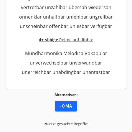
vertretbar unzählbar übersah wiedersah
onnenklar unhaltbar unfehlbar ungreifbar
unscheinbar offenbar unlesbar verfügbar
4+-silbige
Reime auf dibba:
Mundharmonika Melodica Vokabular
unverwechselbar unverwundbar
unerreichbar unabdingbar unantastbar
Alternativen:
-OMA
zuletzt gesuchte Begriffe: