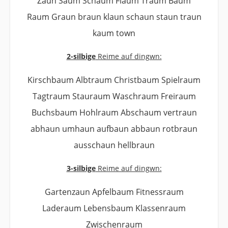
Zaun Saum Schaum Flaum Traum Baum
Raum Graun braun klaun schaun staun traun
kaum town
2-silbige
Reime auf dingwn:
Kirschbaum Albtraum Christbaum Spielraum
Tagtraum Stauraum Waschraum Freiraum
Buchsbaum Hohlraum Abschaum vertraun
abhaun umhaun aufbaun abbaun rotbraun
ausschaun hellbraun
3-silbige
Reime auf dingwn:
Gartenzaun Apfelbaum Fitnessraum
Laderaum Lebensbaum Klassenraum
Zwischenraum