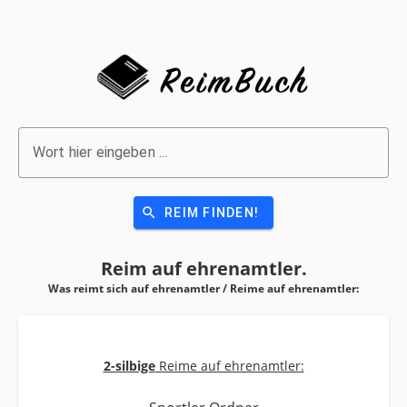
Wort hier eingeben ...
search
REIM FINDEN!
Reim auf
ehrenamtler.
Was reimt sich auf ehrenamtler / Reime auf
ehrenamtler:
2-silbige
Reime auf ehrenamtler: