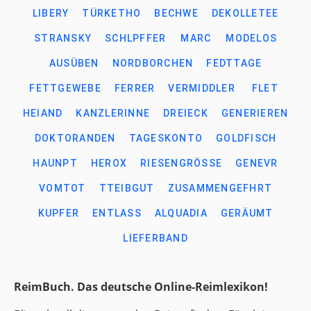
LIBERY
TÜRKETHO
BECHWE
DEKOLLETEE
STRANSKY
SCHLPFFER
MARC
MODELOS
AUSÜBEN
NORDBORCHEN
FEDTTAGE
FETTGEWEBE
FERRER
VERMIDDLER
FLET
HEIAND
KANZLERINNE
DREIECK
GENERIEREN
DOKTORANDEN
TAGESKONTO
GOLDFISCH
HAUNPT
HEROX
RIESENGRÖSSE
GENEVR
VOMTOT
TTEIBGUT
ZUSAMMENGEFHRT
KUPFER
ENTLASS
ALQUADIA
GERÄUMT
LIEFERBAND
ReimBuch. Das deutsche Online-Reimlexikon!