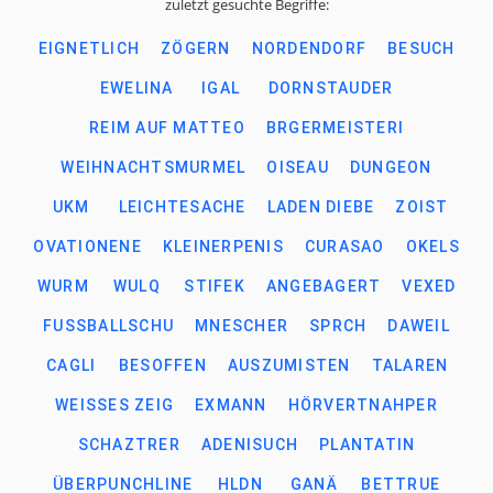
zuletzt gesuchte Begriffe:
EIGNETLICH
ZÖGERN
NORDENDORF
BESUCH
EWELINA
IGAL
DORNSTAUDER
REIM AUF MATTEO
BRGERMEISTERI
WEIHNACHTSMURMEL
OISEAU
DUNGEON
UKM
LEICHTESACHE
LADEN DIEBE
ZOIST
OVATIONENE
KLEINERPENIS
CURASAO
OKELS
WURM
WULQ
STIFEK
ANGEBAGERT
VEXED
FUSSBALLSCHU
MNESCHER
SPRCH
DAWEIL
CAGLI
BESOFFEN
AUSZUMISTEN
TALAREN
WEISSES ZEIG
EXMANN
HÖRVERTNAHPER
SCHAZTRER
ADENISUCH
PLANTATIN
ÜBERPUNCHLINE
HLDN
GANÄ
BETTRUE