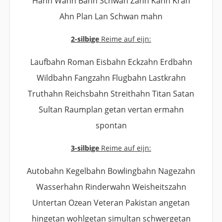
Hahn Wahn Bahn Schwan Zahn Kahn Kran
Ahn Plan Lan Schwan mahn
2-silbige
Reime auf eijn:
Laufbahn Roman Eisbahn Eckzahn Erdbahn
Wildbahn Fangzahn Flugbahn Lastkrahn
Truthahn Reichsbahn Streithahn Titan Satan
Sultan Raumplan getan vertan ermahn
spontan
3-silbige
Reime auf eijn:
Autobahn Kegelbahn Bowlingbahn Nagezahn
Wasserhahn Rinderwahn Weisheitszahn
Untertan Ozean Veteran Pakistan angetan
hingetan wohlgetan simultan schwergetan