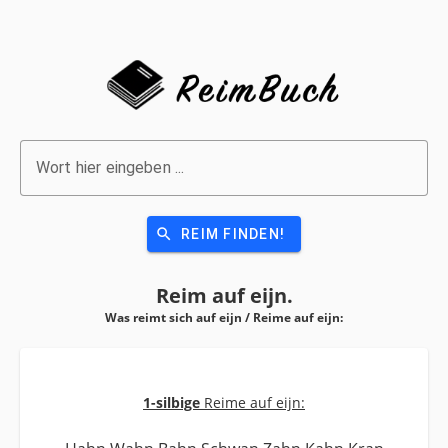
Wort hier eingeben ...
search
REIM FINDEN!
Reim auf
eijn.
Was reimt sich auf eijn / Reime auf
eijn:
1-silbige
Reime auf eijn: