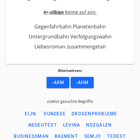
4+-silbige
Reime auf eijn:
Gegenfahrbahn Planetenbahn
Untergrundbahn Verfolgungswahn
Liebesroman zusammengetan
Alternativen:
-ARM
-AHM
zuletzt gesuchte Begriffe:
EIJN
DUNDEEE
DROGENPROBLEME
NEDEUTEST
LEVINA
NDZQÄLEN
BUSINESSMAN
BAEMENT
SEMJO
TEDEST