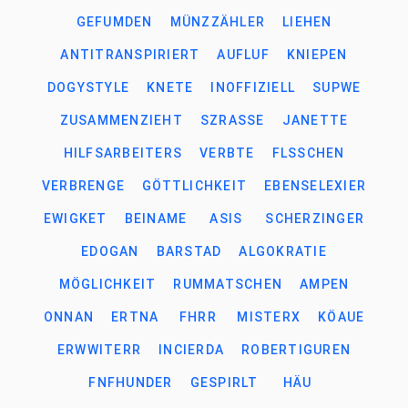
GEFUMDEN
MÜNZZÄHLER
LIEHEN
ANTITRANSPIRIERT
AUFLUF
KNIEPEN
DOGYSTYLE
KNETE
INOFFIZIELL
SUPWE
ZUSAMMENZIEHT
SZRASSE
JANETTE
HILFSARBEITERS
VERBTE
FLSSCHEN
VERBRENGE
GÖTTLICHKEIT
EBENSELEXIER
EWIGKET
BEINAME
ASIS
SCHERZINGER
EDOGAN
BARSTAD
ALGOKRATIE
MÖGLICHKEIT
RUMMATSCHEN
AMPEN
ONNAN
ERTNA
FHRR
MISTERX
KÖAUE
ERWWITERR
INCIERDA
ROBERTIGUREN
FNFHUNDER
GESPIRLT
HÄU