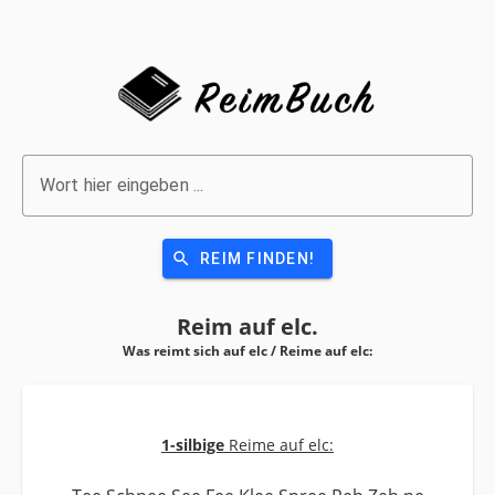
Wort hier eingeben ...
search
REIM FINDEN!
Reim auf
elc.
Was reimt sich auf elc / Reime auf
elc:
1-silbige
Reime auf elc: