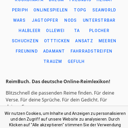
PERIPH
ONLINESPIELEN
TOPG
SEAWORLD
WARS
JAGTOPFER
NODS
UNTERSTRBAR
HALBLEER
OLLEWEI
TA
PLOCHER
SCHUCHZEN
OTTTICKEN
ANSATZ
MEEREN
FREUNIND
ADAMANT
FAHRRADSTREIFEN
TRAUZM
GEFULH
ReimBuch. Das deutsche Online-Reimlexikon!
Blitzschnell die passenden Reime finden. Für deine
Verse. Für deine Sprüche. Für dein Gedicht. Für
deinen Song.
Wir nutzen Cookies, um Inhalte und Anzeigen zu personalisieren
und den Zugriff auf unsere Website zu analysieren. Durch
Link-Liste gesammelter Begriffe
Klicken auf "Alle akzeptieren" stimmen Sie der Verwendung