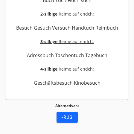
Buch Tuch Fluch such
2-silbige
Reime auf endch:
Besuch Gesuch Versuch Handtuch Reimbuch
3-silbige
Reime auf endch:
Adressbuch Taschentuch Tagebuch
4-silbige
Reime auf endch:
Geschäftsbesuch Kinobesuch
Alternativen:
-RUG