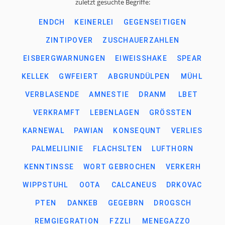
zuletzt gesuchte Begriffe:
ENDCH
KEINERLEI
GEGENSEITIGEN
ZINTIPOVER
ZUSCHAUERZAHLEN
EISBERGWARNUNGEN
EIWEISSHAKE
SPEAR
KELLEK
GWFEIERT
ABGRUNDÜLPEN
MÜHL
VERBLASENDE
AMNESTIE
DRANM
LBET
VERKRAMFT
LEBENLAGEN
GRÖSSTEN
KARNEWAL
PAWIAN
KONSEQUNT
VERLIES
PALMELILINIE
FLACHSLTEN
LUFTHORN
KENNTINSSE
WORT GEBROCHEN
VERKERH
WIPPSTUHL
OOTA
CALCANEUS
DRKOVAC
PTEN
DANKEB
GEGEBRN
DROGSCH
REMGIEGRATION
FZZLI
MENEGAZZO