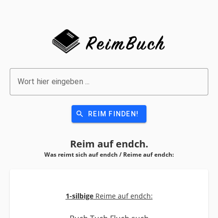
Wort hier eingeben ...
search
REIM FINDEN!
Reim auf
endch.
Was reimt sich auf endch / Reime auf
endch:
1-silbige
Reime auf endch: