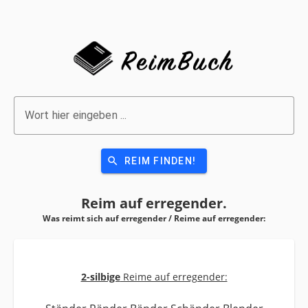
Wort hier eingeben ...
search
REIM FINDEN!
Reim auf
erregender.
Was reimt sich auf erregender / Reime auf
erregender:
2-silbige
Reime auf erregender: