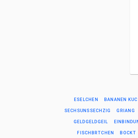
ESELCHEN
BANANEN KU
SECHSUNSSECHZIG
GRIANG
GELDGELDGEIL
EINBINDU
FISCHBRTCHEN
BOCKT