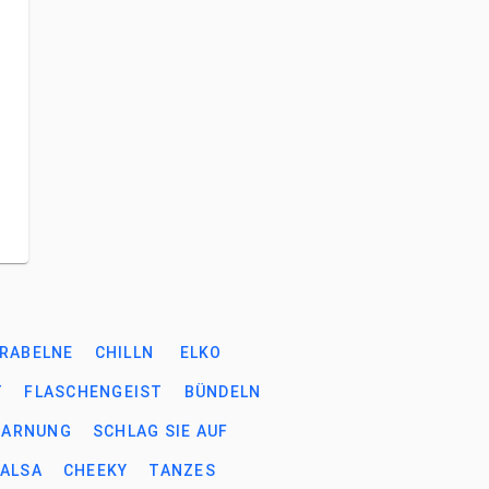
RABELNE
CHILLN
ELKO
T
FLASCHENGEIST
BÜNDELN
TARNUNG
SCHLAG SIE AUF
ALSA
CHEEKY
TANZES