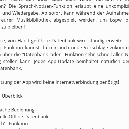
en? Die Sprach-Notizen-Funktion erlaubt eine unkompliz
 und Wiedergabe. Ab sofort kann während der Aufnahme 
s eurer Musikbibliothek abgespielt werden, um bspw. o
zu bleiben!
re, von Hand geführte Datenbank wird ständig erweitert.
il-Funktion kannst du mir auch neue Vorschläge zukomm
h über die "Datenbank laden"-Funktion sehr schnell allen N
 stellen kann. Jedes App-Update beinhaltet natürlich d
atenbank.
utzung der App wird keine Internetverbindung benötigt!
r Überblick:
nfache Bedienung
nelle Offline-Datenbank
ch' - Funktion