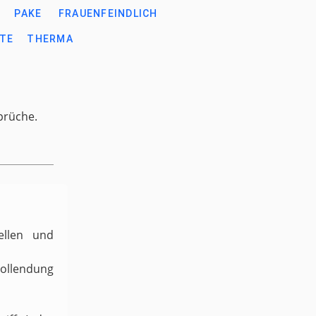
PAKE
FRAUENFEINDLICH
TE
THERMA
prüche.
ellen und
Vollendung