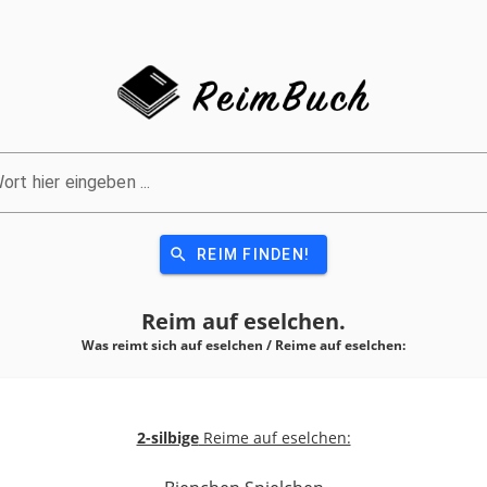
ort hier eingeben ...
search
REIM FINDEN!
Reim auf
eselchen.
Was reimt sich auf eselchen / Reime auf
eselchen:
2-silbige
Reime auf eselchen: