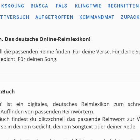
KSKOUNG
BIASCA
FALS
KLINGTWIE
RECHNITTEN
ITTVERSUCH
AUFGETROFFEN
KOMMANDMAT
ZUPACK
. Das deutsche Online-Reimlexikon!
ll die passenden Reime finden. Für deine Verse. Für deine S
Gedicht. Für deinen Song.
imBuch
h' ist ein digitales, deutsches Reimlexikon zum schn
 Auffinden von passenden Reimwörtern.
uch findest du blitzschnell das passende Reimwort zur 
rse in deinem Gedicht, deinem Songtext oder deiner Rede.