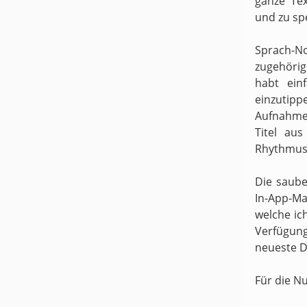
ganze Te
und zu sp
Sprach-N
zugehörige
habt ein
einzutipp
Aufnahme
Titel au
Rhythmus 
Die saube
In-App-Ma
welche ic
Verfügung
neueste D
Für die N