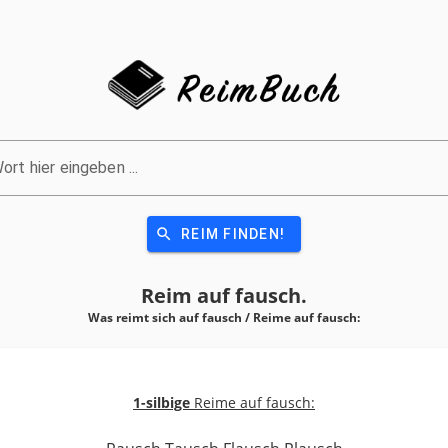
ort hier eingeben ...
search
REIM FINDEN!
Reim auf
fausch.
Was reimt sich auf fausch / Reime auf
fausch:
1-silbige
Reime auf fausch: