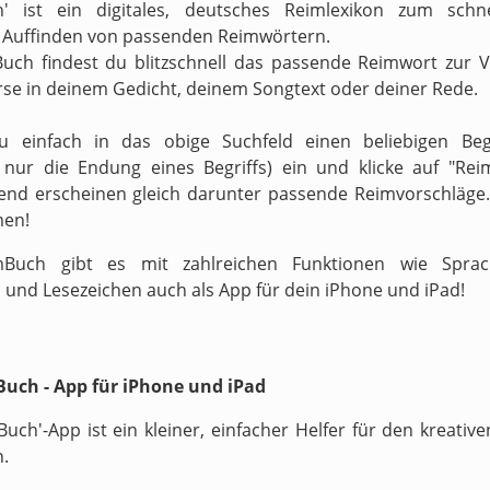
h' ist ein digitales, deutsches Reimlexikon zum schn
 Auffinden von passenden Reimwörtern.
uch findest du blitzschnell das passende Reimwort zur 
rse in deinem Gedicht, deinem Songtext oder deiner Rede.
zu einfach in das obige Suchfeld einen beliebigen Begr
v nur die Endung eines Begriffs) ein und klicke auf "Reim
end erscheinen gleich darunter passende Reimvorschläge.
men!
Buch gibt es mit zahlreichen Funktionen wie Sprach
 und Lesezeichen auch als App für dein iPhone und iPad!
uch - App für iPhone und iPad
Buch'-App ist ein kleiner, einfacher Helfer für den kreati
n.