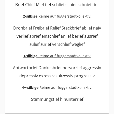
Brief Chief Mief tief schlief schief schnief rief
2-silbige
Reime auf fuggerstadtkollektiv:
Drohbrief Freibrief Relief Steckbrief ablief naiv
verlief abrief einschlief anlief berief ausrief
zulief zurief verschlief weglief
3-silbige
Reime auf fuggerstadtkollektiv:
Antwortbrief Dankesbrief hervorrief aggressiv
depressiv exzessiv sukzessiv progressiv
4+-silbige
Reime auf fuggerstadtkollektiv:
Stimmungstief hinunterrief