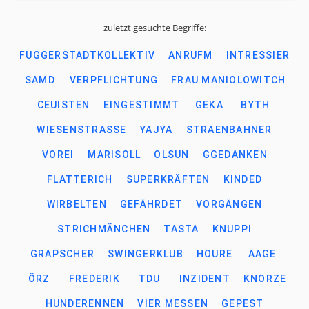
zuletzt gesuchte Begriffe:
FUGGERSTADTKOLLEKTIV
ANRUFM
INTRESSIER
SAMD
VERPFLICHTUNG
FRAU MANIOLOWITCH
CEUISTEN
EINGESTIMMT
GEKA
BYTH
WIESENSTRASSE
YAJYA
STRAENBAHNER
VOREI
MARISOLL
OLSUN
GGEDANKEN
FLATTERICH
SUPERKRÄFTEN
KINDED
WIRBELTEN
GEFÄHRDET
VORGÄNGEN
STRICHMÄNCHEN
TASTA
KNUPPI
GRAPSCHER
SWINGERKLUB
HOURE
AAGE
ÖRZ
FREDERIK
TDU
INZIDENT
KNORZE
HUNDERENNEN
VIER MESSEN
GEPEST