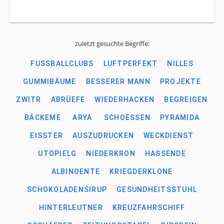
zuletzt gesuchte Begriffe:
FUSSBALLCLUBS
LUFTPERFEKT
NILLES
GUMMIBÄUME
BESSERER MANN
PROJEKTE
ZWITR
ABRÜEFE
WIEDERHACKEN
BEGREIGEN
BÄCKEME
ARYA
SCHOESSEN
PYRAMIDA
EISSTER
AUSZUDRUCKEN
WECKDIENST
UTOPIELG
NIEDERKRON
HASSENDE
ALBINOENTE
KRIEGDERKLONE
SCHOKOLADENSIRUP
GESUNDHEITSSTUHL
HINTERLEUTNER
KREUZFAHRSCHIFF