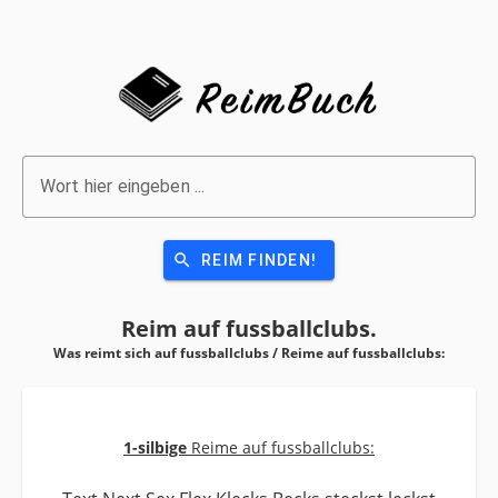
Wort hier eingeben ...
search
REIM FINDEN!
Reim auf
fussballclubs.
Was reimt sich auf fussballclubs / Reime auf
fussballclubs:
1-silbige
Reime auf fussballclubs: