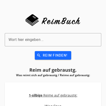
Wort hier eingeben ...
search
REIM FINDEN!
Reim auf
gebraustg.
Was reimt sich auf gebraustg / Reime auf
gebraustg:
1-silbige
Reime auf gebraustg: