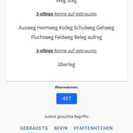
Weg Steg
2-silbige
Reime auf gebraustg:
Ausweg Heimweg Kolleg Schulweg Gehweg
Fluchtweg Feldweg Beleg aufreg
3-silbige
Reime auf gebraustg:
überleg
Alternativen:
-EET
zuletzt gesuchte Begriffe:
GEBRAUSTG
SEVIN
PFAFFENHTCHEN