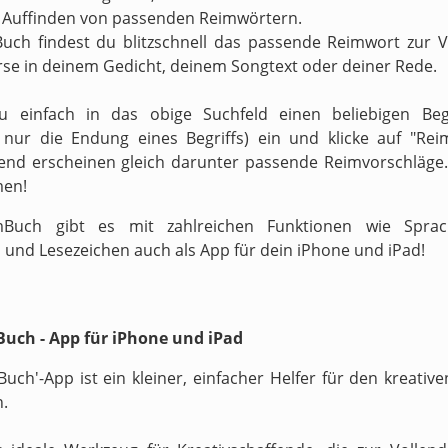
 Auffinden von passenden Reimwörtern.
uch findest du blitzschnell das passende Reimwort zur 
rse in deinem Gedicht, deinem Songtext oder deiner Rede.
zu einfach in das obige Suchfeld einen beliebigen Begr
v nur die Endung eines Begriffs) ein und klicke auf "Reim
end erscheinen gleich darunter passende Reimvorschläge.
men!
Buch gibt es mit zahlreichen Funktionen wie Sprach
 und Lesezeichen auch als App für dein iPhone und iPad!
uch - App für iPhone und iPad
Buch'-App ist ein kleiner, einfacher Helfer für den kreati
n.