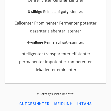
Center Enter Rentner Zentner
3-silbige
Reime auf gutgesinnter:
Callcenter Prominenter Fermenter potenter
dezenter siebenter latenter
4+-silbige
Reime auf gutgesinnter:
Intelligenter transparenter effizienter
permanenter impotenter kompetenter
dekadenter eminenter
zuletzt gesuchte Begriffe:
GUTGESINNTER
MEIDLINH
INTANS