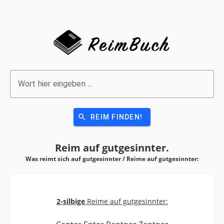
Wort hier eingeben ...
search
REIM FINDEN!
Reim auf
gutgesinnter.
Was reimt sich auf gutgesinnter / Reime auf
gutgesinnter:
2-silbige
Reime auf gutgesinnter: