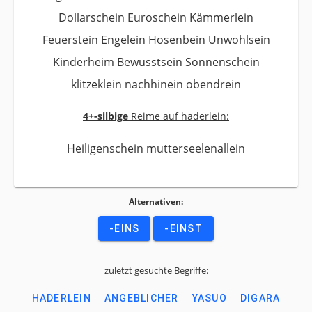
Dollarschein Euroschein Kämmerlein
Feuerstein Engelein Hosenbein Unwohlsein
Kinderheim Bewusstsein Sonnenschein
klitzeklein nachhinein obendrein
4+-silbige
Reime auf haderlein:
Heiligenschein mutterseelenallein
Alternativen:
-EINS
-EINST
zuletzt gesuchte Begriffe:
HADERLEIN
ANGEBLICHER
YASUO
DIGARA