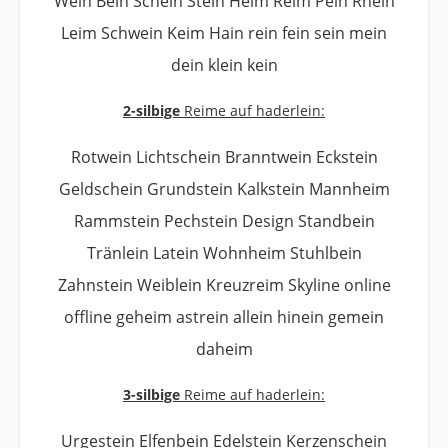
Wein Bein Schein Stein Heim Reim Pein Rhein
Leim Schwein Keim Hain rein fein sein mein
dein klein kein
2-silbige
Reime auf haderlein:
Rotwein Lichtschein Branntwein Eckstein
Geldschein Grundstein Kalkstein Mannheim
Rammstein Pechstein Design Standbein
Tränlein Latein Wohnheim Stuhlbein
Zahnstein Weiblein Kreuzreim Skyline online
offline geheim astrein allein hinein gemein
daheim
3-silbige
Reime auf haderlein:
Urgestein Elfenbein Edelstein Kerzenschein