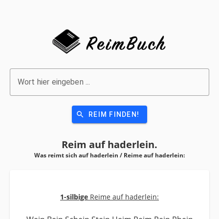
Wort hier eingeben ...
search
REIM FINDEN!
Reim auf
haderlein.
Was reimt sich auf haderlein / Reime auf
haderlein:
1-silbige
Reime auf haderlein: