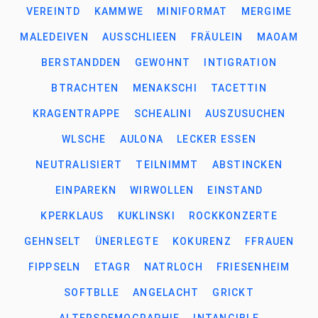
VEREINTD
KAMMWE
MINIFORMAT
MERGIME
MALEDEIVEN
AUSSCHLIEEN
FRÄULEIN
MAOAM
BERSTANDDEN
GEWOHNT
INTIGRATION
BTRACHTEN
MENAKSCHI
TACETTIN
KRAGENTRAPPE
SCHEALINI
AUSZUSUCHEN
WLSCHE
AULONA
LECKER ESSEN
NEUTRALISIERT
TEILNIMMT
ABSTINCKEN
EINPAREKN
WIRWOLLEN
EINSTAND
KPERKLAUS
KUKLINSKI
ROCKKONZERTE
GEHNSELT
ÜNERLEGTE
KOKURENZ
FFRAUEN
FIPPSELN
ETAGR
NATRLOCH
FRIESENHEIM
SOFTBLLE
ANGELACHT
GRICKT