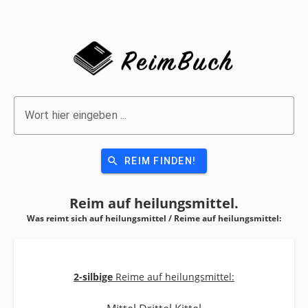
Wort hier eingeben ...
search
REIM FINDEN!
Reim auf
heilungsmittel.
Was reimt sich auf heilungsmittel / Reime auf
heilungsmittel:
2-silbige
Reime auf heilungsmittel: