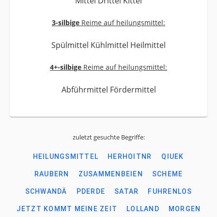
Mittel Drittel Kittel
3-silbige
Reime auf heilungsmittel:
Spülmittel Kühlmittel Heilmittel
4+-silbige
Reime auf heilungsmittel:
Abführmittel Fördermittel
zuletzt gesuchte Begriffe:
HEILUNGSMITTEL
HERHOITNR
QIUEK
RAUBERN
ZUSAMMENBEIEN
SCHEME
SCHWANDÄ
PDERDE
SATAR
FUHRENLOS
JETZT KOMMT MEINE ZEIT
LOLLAND
MORGEN