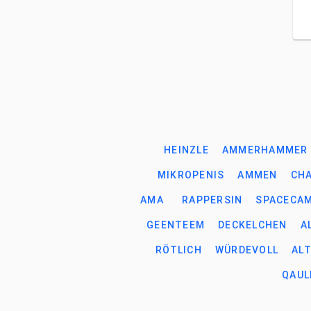
HEINZLE
AMMERHAMMER
MIKROPENIS
AMMEN
CH
AMA
RAPPERSIN
SPACECA
GEENTEEM
DECKELCHEN
A
RÖTLICH
WÜRDEVOLL
AL
QAUL