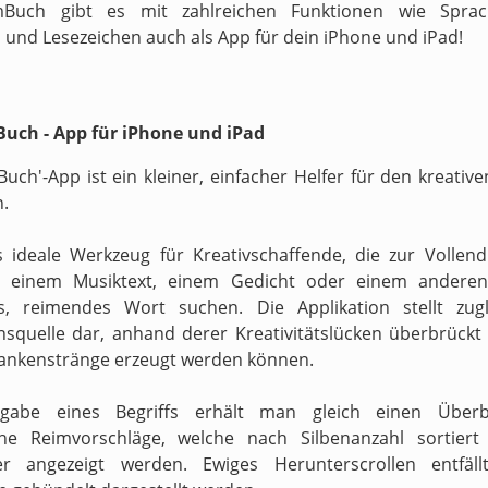
Buch gibt es mit zahlreichen Funktionen wie Sprach
 und Lesezeichen auch als App für dein iPhone und iPad!
uch - App für iPhone und iPad
Buch'-App ist ein kleiner, einfacher Helfer für den kreati
n.
s ideale Werkzeug für Kreativschaffende, die zur Vollen
n einem Musiktext, einem Gedicht oder einem anderen
s, reimendes Wort suchen. Die Applikation stellt zugl
onsquelle dar, anhand derer Kreativitätslücken überbrückt 
ankenstränge erzeugt werden können.
gabe eines Begriffs erhält man gleich einen Überb
ne Reimvorschläge, welche nach Silbenanzahl sortiert
ter angezeigt werden. Ewiges Herunterscrollen entfäll