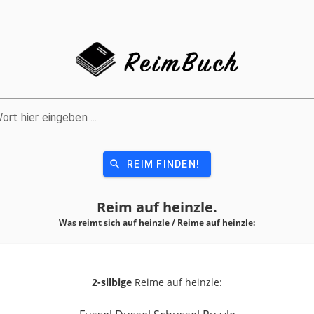
ort hier eingeben ...
search
REIM FINDEN!
Reim auf
heinzle.
Was reimt sich auf heinzle / Reime auf
heinzle:
2-silbige
Reime auf heinzle: