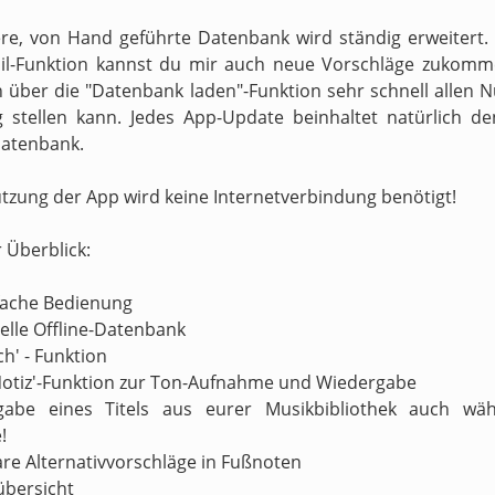
re, von Hand geführte Datenbank wird ständig erweitert.
il-Funktion kannst du mir auch neue Vorschläge zukomm
h über die "Datenbank laden"-Funktion sehr schnell allen N
 stellen kann. Jedes App-Update beinhaltet natürlich d
atenbank.
utzung der App wird keine Internetverbindung benötigt!
r Überblick:
nfache Bedienung
nelle Offline-Datenbank
ch' - Funktion
Notiz'-Funktion zur Ton-Aufnahme und Wiedergabe
gabe eines Titels aus eurer Musikbibliothek auch wä
!
are Alternativvorschläge in Fußnoten
übersicht