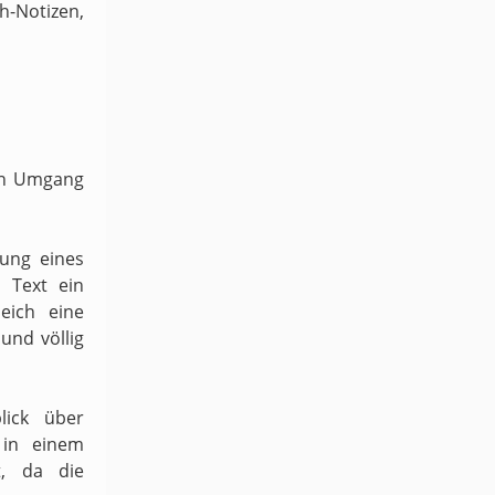
-Notizen,
ven Umgang
dung eines
 Text ein
eich eine
und völlig
lick über
 in einem
t, da die