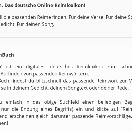
. Das deutsche Online-Reimlexikon!
ll die passenden Reime finden. Für deine Verse. Für deine S
Gedicht. Für deinen Song.
imBuch
h' ist ein digitales, deutsches Reimlexikon zum schn
 Auffinden von passenden Reimwörtern.
uch findest du blitzschnell das passende Reimwort zur 
rse in deinem Gedicht, deinem Songtext oder deiner Rede.
zu einfach in das obige Suchfeld einen beliebigen Begr
v nur die Endung eines Begriffs) ein und klicke auf "Reim
end erscheinen gleich darunter passende Reimvorschläge.
men!