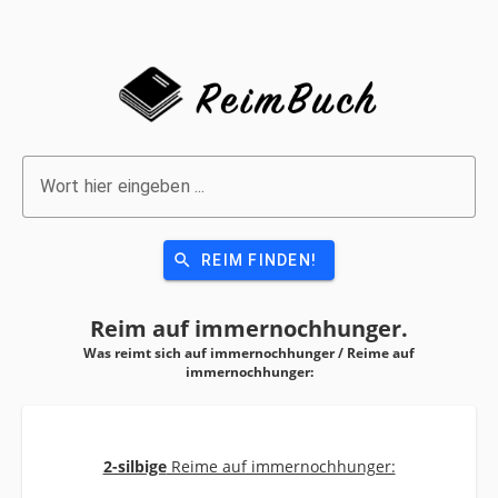
Wort hier eingeben ...
search
REIM FINDEN!
Reim auf
immernochhunger.
Was reimt sich auf immernochhunger / Reime auf
immernochhunger:
2-silbige
Reime auf immernochhunger: