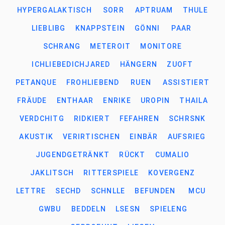
HYPERGALAKTISCH
SORR
APTRUAM
THULE
LIEBLIBG
KNAPPSTEIN
GÖNNI
PAAR
SCHRANG
METEROIT
MONITORE
ICHLIEBEDICHJARED
HÄNGERN
ZUOFT
PETANQUE
FROHLIEBEND
RUEN
ASSISTIERT
FRÄUDE
ENTHAAR
ENRIKE
UROPIN
THAILA
VERDCHITG
RIDKIERT
FEFAHREN
SCHRSNK
AKUSTIK
VERIRTISCHEN
EINBÄR
AUFSRIEG
JUGENDGETRÄNKT
RÜCKT
CUMALIO
JAKLITSCH
RITTERSPIELE
KOVERGENZ
LETTRE
SECHD
SCHNLLE
BEFUNDEN
MCU
GWBU
BEDDELN
LSESN
SPIELENG