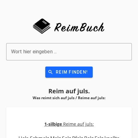
Wort hier eingeben ...
search
REIM FINDEN!
Reim auf
juls.
Was reimt sich auf juls / Reime auf
juls:
1-silbige
Reime auf juls: