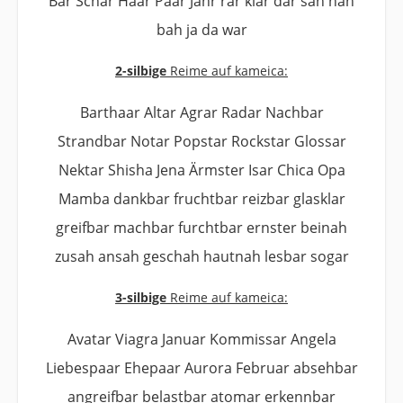
Bar Schar Haar Paar Jahr rar klar dar sah nah
bah ja da war
2-silbige
Reime auf kameica:
Barthaar Altar Agrar Radar Nachbar
Strandbar Notar Popstar Rockstar Glossar
Nektar Shisha Jena Ärmster Isar Chica Opa
Mamba dankbar fruchtbar reizbar glasklar
greifbar machbar furchtbar ernster beinah
zusah ansah geschah hautnah lesbar sogar
3-silbige
Reime auf kameica:
Avatar Viagra Januar Kommissar Angela
Liebespaar Ehepaar Aurora Februar absehbar
angreifbar belastbar atomar erkennbar