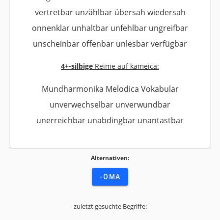
vertretbar unzählbar übersah wiedersah
onnenklar unhaltbar unfehlbar ungreifbar
unscheinbar offenbar unlesbar verfügbar
4+-silbige
Reime auf kameica:
Mundharmonika Melodica Vokabular
unverwechselbar unverwundbar
unerreichbar unabdingbar unantastbar
Alternativen:
-OMA
zuletzt gesuchte Begriffe: