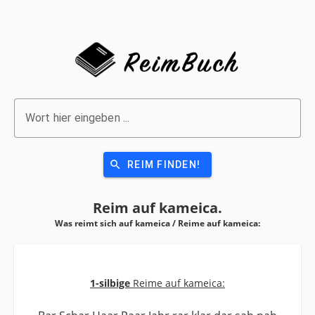
Wort hier eingeben ...
search
REIM FINDEN!
Reim auf
kameica.
Was reimt sich auf kameica / Reime auf
kameica:
1-silbige
Reime auf kameica: