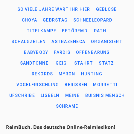
SO VIELE JAHRE WART IHR HIER
GEBLOSE
CHOYA
GEBRSTAG
SCHNEELEOPARD
TITELKAMPF
BETÖREMD
PATH
SCHALGZEILEN
ASTRAZENECA
ORGANISIERT
BABYBODY
FARDIS
OFFENBARUNG
SANDTONNE
GEIG
STAHRT
STÄTZ
REKORDS
MYRON
HUNTING
VOGELFRISCHLING
BERISSEN
MORRETTI
UFSCHRIBE
LISBELN
MEINE
BUISNIS MENSCH
SCHRAME
ReimBuch. Das deutsche Online-Reimlexikon!