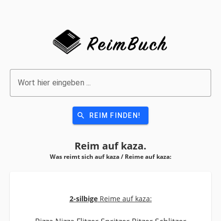
Wort hier eingeben ...
search
REIM FINDEN!
Reim auf
kaza.
Was reimt sich auf kaza / Reime auf
kaza:
2-silbige
Reime auf kaza: