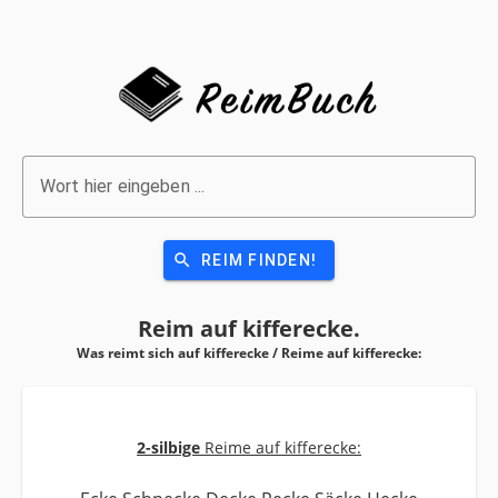
Wort hier eingeben ...
search
REIM FINDEN!
Reim auf
kifferecke.
Was reimt sich auf kifferecke / Reime auf
kifferecke:
2-silbige
Reime auf kifferecke: