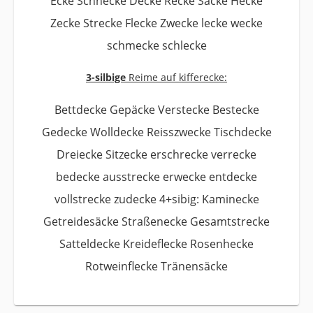
Ecke Schnecke Decke Recke Säcke Hecke
Zecke Strecke Flecke Zwecke lecke wecke
schmecke schlecke
3-silbige
Reime auf kifferecke:
Bettdecke Gepäcke Verstecke Bestecke
Gedecke Wolldecke Reisszwecke Tischdecke
Dreiecke Sitzecke erschrecke verrecke
bedecke ausstrecke erwecke entdecke
vollstrecke zudecke 4+sibig: Kaminecke
Getreidesäcke Straßenecke Gesamtstrecke
Satteldecke Kreideflecke Rosenhecke
Rotweinflecke Tränensäcke