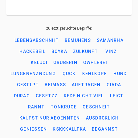
zuletzt gesuchte Begriffe:
LEBENSABSCHNIIT
BEMÜHENS
SAMANRHA
HACKEBEIL
BOYKA
ZULKUNFT
VINZ
KELUCI
GRUBERIN
GWHLEREI
LUNGENENZNDUNG
QUCK
KEHLKOPF
HUND
GESTLPT
BEIMASS
AUFTRAGEN
GIADA
DURAG
GESETZZ
REDE NICHT VIEL
LEICT
RÄNNT
TONKRÜGE
GESCHNEIT
KAUFST NUR ABOENNTEN
AUSDRCKLICH
GENIESSEN
KSKKKALLFKA
BEGANNST