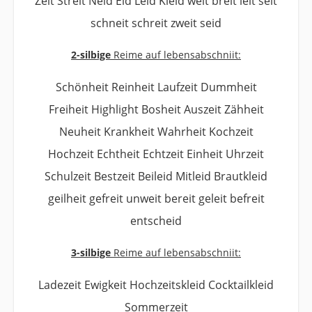
Zeit Streit Neid Eid Leid Kleid weit breit leit seit
schneit schreit zweit seid
2-silbige
Reime auf lebensabschniit:
Schönheit Reinheit Laufzeit Dummheit
Freiheit Highlight Bosheit Auszeit Zähheit
Neuheit Krankheit Wahrheit Kochzeit
Hochzeit Echtheit Echtzeit Einheit Uhrzeit
Schulzeit Bestzeit Beileid Mitleid Brautkleid
geilheit gefreit unweit bereit geleit befreit
entscheid
3-silbige
Reime auf lebensabschniit:
Ladezeit Ewigkeit Hochzeitskleid Cocktailkleid
Sommerzeit