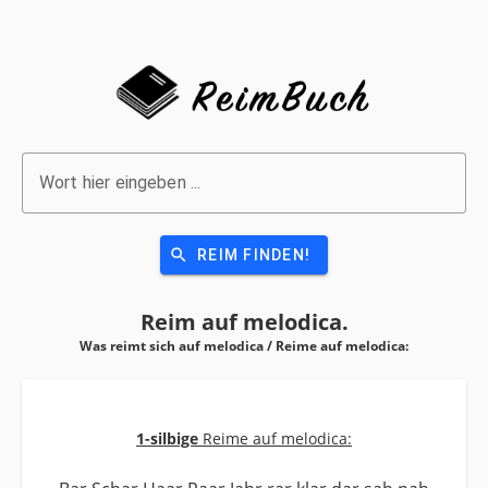
Wort hier eingeben ...
search
REIM FINDEN!
Reim auf
melodica.
Was reimt sich auf melodica / Reime auf
melodica:
1-silbige
Reime auf melodica: