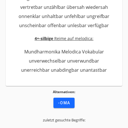
vertretbar unzählbar übersah wiedersah
onnenklar unhaltbar unfehlbar ungreifbar
unscheinbar offenbar unlesbar verfügbar
4+-silbige
Reime auf melodica:
Mundharmonika Melodica Vokabular
unverwechselbar unverwundbar
unerreichbar unabdingbar unantastbar
Alternativen:
-OMA
zuletzt gesuchte Begriffe: