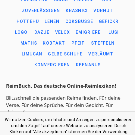
ZUVERLÄSSIGEN
KRASNICI
VORHUT
HOTTEHÜ
LENEN
COKSBUSSE
GEFICKR
LOGO
DAZUE
VELOX
EMIGRIERE
LUSI
MATHS
KOBTAKT
PFEIF
STEFFELN
LIMUCAN
GELBE SCHUHE
VERLÄUMT
KONVERGIEREN
RBENANUS
ReimBuch. Das deutsche Online-Reimlexikon!
Blitzschnell die passenden Reime finden. Für deine
Verse. Für deine Sprüche. Für dein Gedicht. Für
deinen Song.
Wir nutzen Cookies, um Inhalte und Anzeigen zu personalisieren
und den Zugriff auf unsere Website zu analysieren. Durch
Link-Liste gesammelter Begriffe
Klicken auf "Alle akzeptieren" stimmen Sie der Verwendung