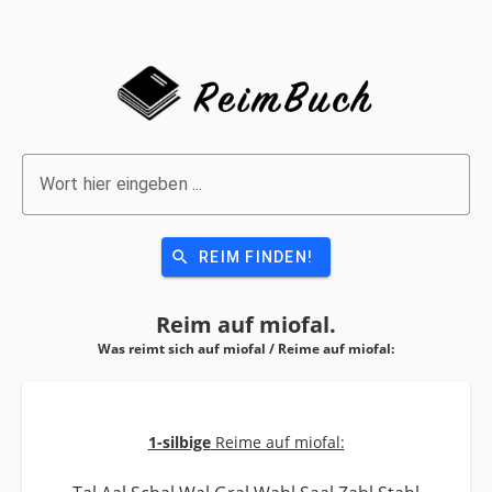
Wort hier eingeben ...
search
REIM FINDEN!
Reim auf
miofal.
Was reimt sich auf miofal / Reime auf
miofal:
1-silbige
Reime auf miofal: