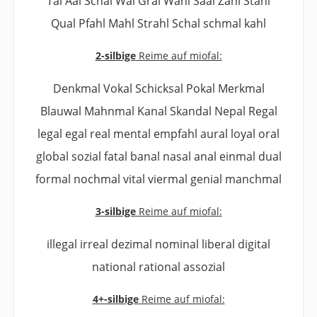
Tal Aal Schal Wal Gral Wahl Saal Zahl Stahl
Qual Pfahl Mahl Strahl Schal schmal kahl
2-silbige
Reime auf miofal:
Denkmal Vokal Schicksal Pokal Merkmal
Blauwal Mahnmal Kanal Skandal Nepal Regal
legal egal real mental empfahl aural loyal oral
global sozial fatal banal nasal anal einmal dual
formal nochmal vital viermal genial manchmal
3-silbige
Reime auf miofal:
illegal irreal dezimal nominal liberal digital
national rational assozial
4+-silbige
Reime auf miofal: