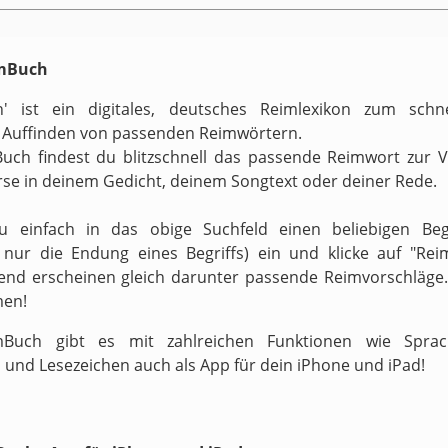
imBuch
h' ist ein digitales, deutsches Reimlexikon zum schn
 Auffinden von passenden Reimwörtern.
uch findest du blitzschnell das passende Reimwort zur 
rse in deinem Gedicht, deinem Songtext oder deiner Rede.
zu einfach in das obige Suchfeld einen beliebigen Begr
v nur die Endung eines Begriffs) ein und klicke auf "Reim
end erscheinen gleich darunter passende Reimvorschläge.
men!
Buch gibt es mit zahlreichen Funktionen wie Sprach
 und Lesezeichen auch als App für dein iPhone und iPad!