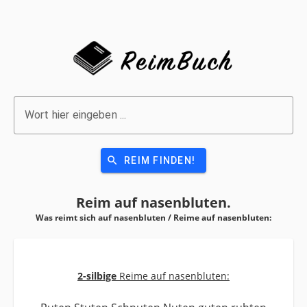
Wort hier eingeben ...
search
REIM FINDEN!
Reim auf
nasenbluten.
Was reimt sich auf nasenbluten / Reime auf
nasenbluten:
2-silbige
Reime auf nasenbluten: