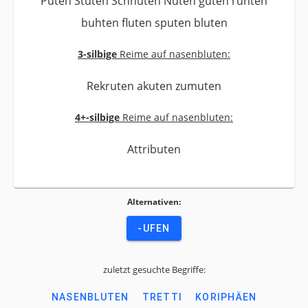
Puten Stuten Schnuten Nuten guten ruhten
buhten fluten sputen bluten
3-silbige
Reime auf nasenbluten:
Rekruten akuten zumuten
4+-silbige
Reime auf nasenbluten:
Attributen
Alternativen:
-UFEN
zuletzt gesuchte Begriffe:
NASENBLUTEN
TRETTI
KORIPHÄEN