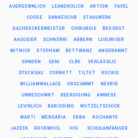
AUERGEWNLICH
LEANDROLICK
ARTION
FAVEL
COOEE
DANKESCHB
STAHLWERK
DACHDECKERMEISTER
CHIRURGIE
BEOSRGT
AASGEIER
SCHNÖRRI
ABBERN
LUXURISER
MITNICK
STEPHAM
BETTWANZ
ANGERANNT
GRNDEN
QENI
CLBE
VERLÄSSLIC
DTECKSAU
CORNETT
TILTET
ROCKIG
WILLIAMWALLACE
GRSCAMMT
NEVRID
UNBESCHWRT
BEERDIGUNG
AMNESE
LEVIRLICH
BARISSIMO
WUTZELTSCHICK
WARTI
MENSARIA
ERBA
KOCHANYE
JAZEEK
ROCKWOOL
HIG
SCHULANFÄNGER